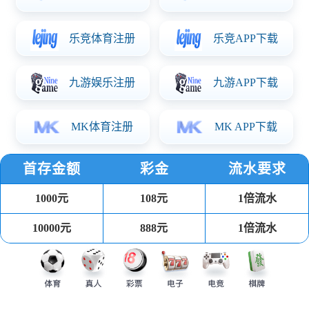
PP注塑餐盒
可回收环保健康材料，耐受温度-20℃到110℃，可用于冰箱、
微波炉、洗碗机。
汤杯
可回收环保健康材料 耐受温度-20℃到110℃，可用于冰箱、微
波炉、洗碗机。
吸塑餐盒