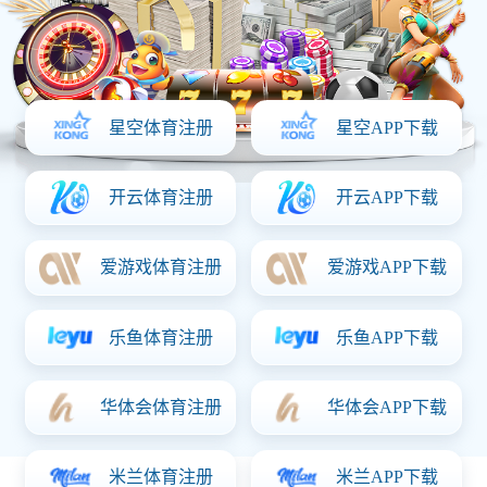
首页
关于意昂体育「中国」
产品中心
资质证书
新闻动态
联系意昂体育「中国」